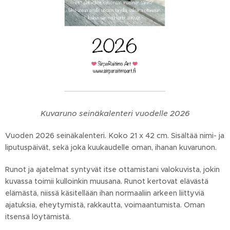
Kuvaruno seinäkalenteri vuodelle 2026
Vuoden 2026 seinäkalenteri. Koko 21 x 42 cm. Sisältää nimi- ja
liputuspäivät, sekä joka kuukaudelle oman, ihanan kuvarunon.
Runot ja ajatelmat syntyvät itse ottamistani valokuvista, jokin
kuvassa toimii kulloinkin muusana. Runot kertovat elävästä
elämästä, niissä käsitellään ihan normaaliin arkeen liittyviä
ajatuksia, eheytymistä, rakkautta, voimaantumista. Oman
itsensä löytämistä.