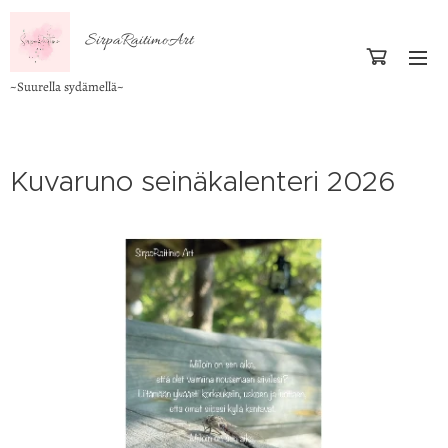
SirpaRaitimoArt
~Suurella sydämellä~
Kuvaruno seinäkalenteri 2026