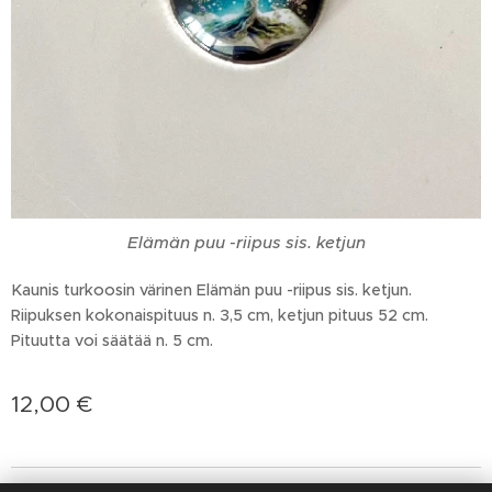
Elämän puu -riipus sis. ketjun
Kaunis turkoosin värinen Elämän puu -riipus sis. ketjun.
Riipuksen kokonaispituus n. 3,5 cm, ketjun pituus 52 cm.
Pituutta voi säätää n. 5 cm.
12,00
€