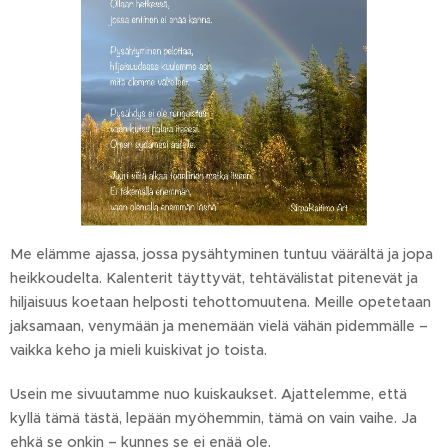
Me elämme ajassa, jossa pysähtyminen tuntuu väärältä ja jopa
heikkoudelta. Kalenterit täyttyvät, tehtävälistat pitenevät ja
hiljaisuus koetaan helposti tehottomuutena. Meille opetetaan
jaksamaan, venymään ja menemään vielä vähän pidemmälle –
vaikka keho ja mieli kuiskivat jo toista.
Usein me sivuutamme nuo kuiskaukset. Ajattelemme, että
kyllä tämä tästä, lepään myöhemmin, tämä on vain vaihe. Ja
ehkä se onkin – kunnes se ei enää ole.